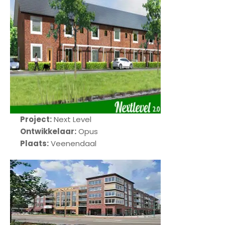
t
Project:
Next Level
Ontwikkelaar:
Opus
Plaats:
Veenendaal