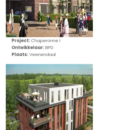
Project:
Chaperonne I
Ontwikkelaar:
BPD
Plaats:
Veenendaal