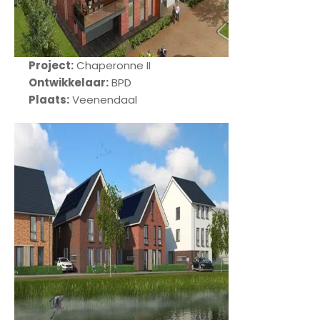
Project:
Chaperonne II
Ontwikkelaar:
BPD
Plaats:
Veenendaal