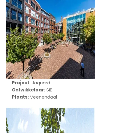
Project:
Jaquard
Ontwikkelaar:
SIB
Plaats:
Veenendaal