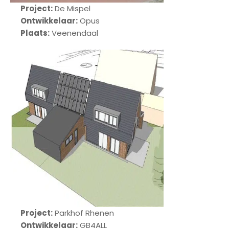
Project:
De Mispel
Ontwikkelaar:
Opus
Plaats:
Veenendaal
Project:
Parkhof Rhenen
Ontwikkelaar:
GB4ALL