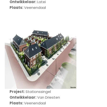
Ontwikkelaar:
Latei
Plaats:
Veenendaal
Project:
Stationssingel
Ontwikkelaar:
Van Driesten
Plaats:
Veenendaal